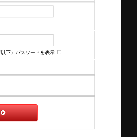
字以下）パスワードを表示
録