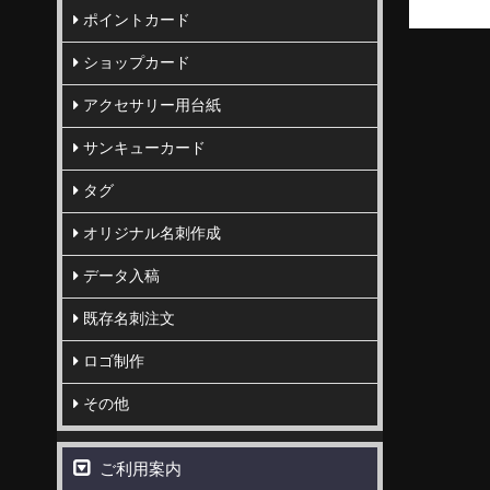
ポイントカード
ショップカード
アクセサリー用台紙
サンキューカード
タグ
オリジナル名刺作成
データ入稿
既存名刺注文
ロゴ制作
その他
ご利用案内