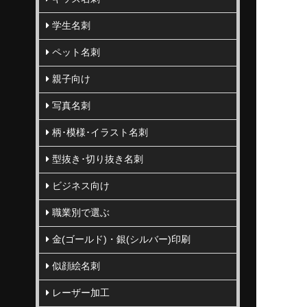
学生名刺
ペット名刺
親子向け
写真名刺
柄･模様･イラスト名刺
型抜き･切り抜き名刺
ビジネス向け
職業別で選ぶ
金(ゴールド)・銀(シルバー)印刷
似顔絵名刺
レーザー加工