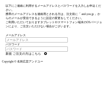
以下にご連絡に利用するメールアドレスとパスワードを入力しお申込くだ
さい。
携帯のメールアドレスを連絡用とされる方は、注文前に「 and-you.jp 」か
らのメールが受信できるように設定の変更をしてください。
ご利用いただいておりますタブレットやスマートフォン端末のOSバージョ
ンにより、ご注文いただけない場合がございます。
メールアドレス
パスワード
新規 ご注文の方はこちら
Copyright © 名刺広芸アンドユー