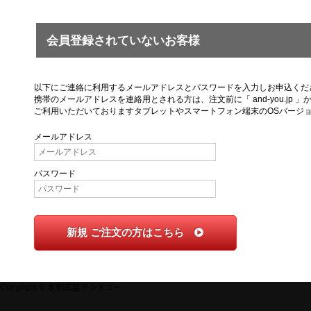
会員登録されていないお客様
以下にご連絡に利用するメールアドレスとパスワードを入力しお申込くだ
携帯のメールアドレスを連絡用とされる方は、注文前に「 and-you.j
ご利用いただいておりますタブレットやスマートフォン端末のOSバージ
メールアドレス
パスワード
新規 ご注文の方はこちら
Copyright © 名刺広芸アンドユー