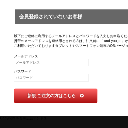
会員登録されていないお客様
以下にご連絡に利用するメールアドレスとパスワードを入力しお申込くだ
携帯のメールアドレスを連絡用とされる方は、注文前に「 and-you.j
ご利用いただいておりますタブレットやスマートフォン端末のOSバージ
メールアドレス
パスワード
新規 ご注文の方はこちら
Copyright © 名刺広芸アンドユー