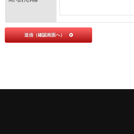
問い合わせ内容
送信（確認画面へ）