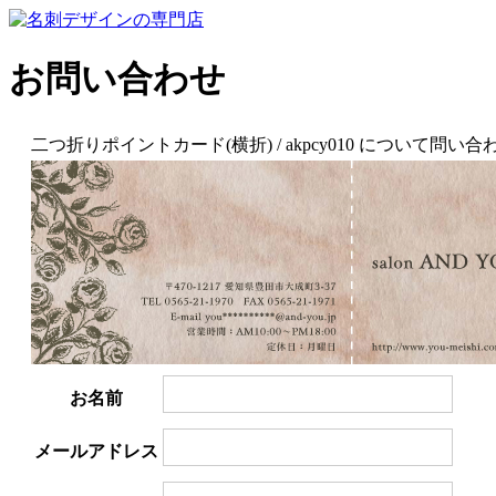
お問い合わせ
二つ折りポイントカード(横折) / akpcy010 について問
お名前
メールアドレス