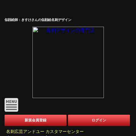
似顔絵師：きすけさんの似顔絵名刺デザイン
新規会員登録
ログイン
名刺広芸アンドユー カスタマーセンター