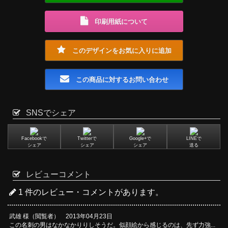
印刷用紙について
このデザインをお気に入りに追加
この商品に対するお問い合わせ
SNSでシェア
Facebookで
Twitterで
Google+で
LINEで
シェア
シェア
シェア
送る
レビューコメント
1 件のレビュー・コメントがあります。
武雄 様（閲覧者） 2013年04月23日
この名刺の男はなかなかりりしそうだ。似顔絵から感じるのは、先ず力強...