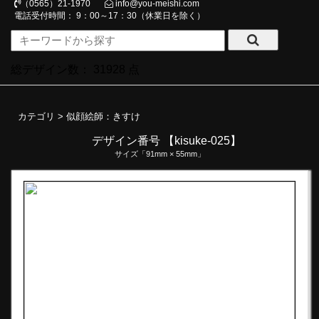
（0565）21-1970
info@you-meishi.com
電話受付時間： 9：00～17：30（休業日を除く）
総デザイン数：
31928
点
カテゴリ >
似顔絵師：きすけ
デザイン番号 【kisuke-025】
サイズ「91mm × 55mm」