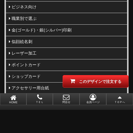
ビジネス向け
職業別で選ぶ
金(ゴールド)・銀(シルバー)印刷
似顔絵名刺
レーザー加工
ポイントカード
ショップカード
このデザインで注文する
アクセサリー用台紙
サンキューカード
ＴＥＬ
問合せ
会員ページ
ＴＯＰへ
HOME
タグ
オリジナル名刺作成